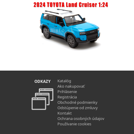
Katalóg
ODKAZY
Ako nakupovať
Prihlásenie
Registrácia
Obchodné podmienky
Odstúpenie od zmluvy
Kontakt
Ochrana osobných údajov
Používanie cookies