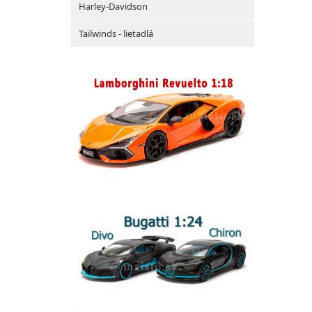
Harley-Davidson
Tailwinds - lietadlá