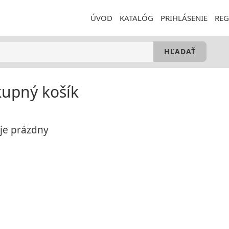
ÚVOD
KATALÓG
PRIHLÁSENIE
REG
upný košík
 je prázdny