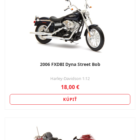
2006 FXDBI Dyna Street Bob
Harley-Davidson 1:12
18,00 €
KÚPIŤ