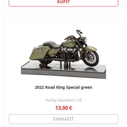
KÚPIŤ
2022 Road King Special green
Harley-Davidson 1:18
13,00 €
ZOBRAZIŤ