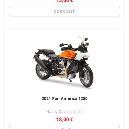
13,00 €
ZOBRAZIŤ
2021 Pan America 1250
Harley-Davidson 1:12
18,00 €