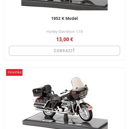
1952 K Model
Harley-Davidson 1:18
13,00 €
ZOBRAZIŤ
novinka