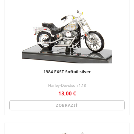
1984 FXST Softail silver
Harley-Davidson 1:18
13,00 €
ZOBRAZIŤ