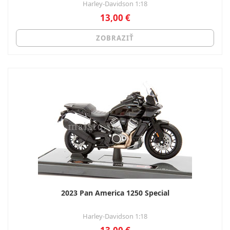
Harley-Davidson 1:18
13,00 €
ZOBRAZIŤ
2023 Pan America 1250 Special
Harley-Davidson 1:18