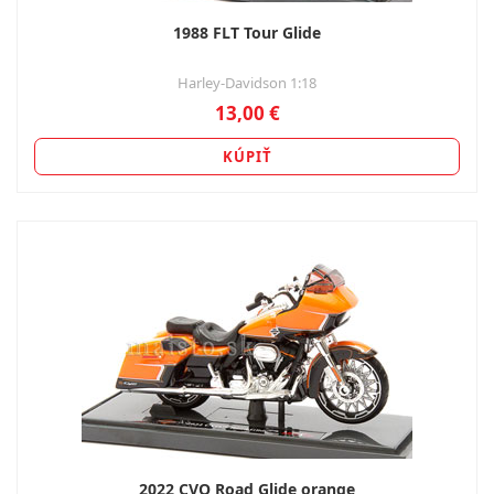
1988 FLT Tour Glide
Harley-Davidson 1:18
13,00 €
KÚPIŤ
2022 CVO Road Glide orange