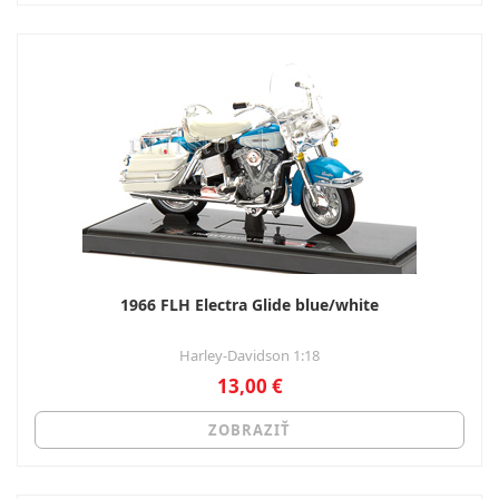
1966 FLH Electra Glide blue/white
Harley-Davidson 1:18
13,00 €
ZOBRAZIŤ