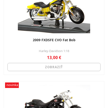
2009 FXDSFE CVO Fat Bob
Harley-Davidson 1:18
13,00 €
ZOBRAZIŤ
novinka