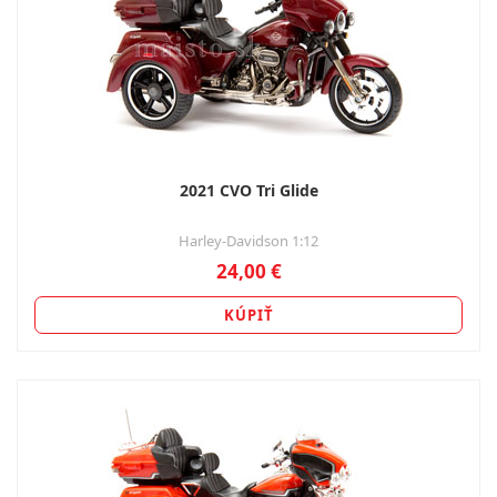
2021 CVO Tri Glide
Harley-Davidson 1:12
24,00 €
KÚPIŤ