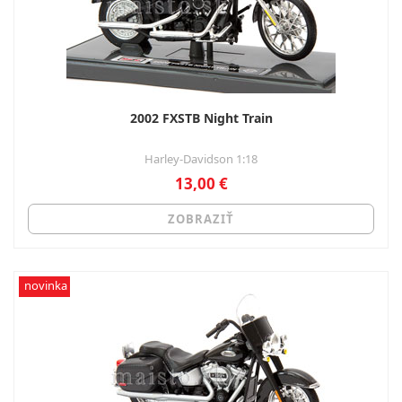
2002 FXSTB Night Train
Harley-Davidson 1:18
13,00 €
ZOBRAZIŤ
novinka