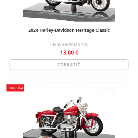
2024 Harley-Davidson Heritage Classic
Harley-Davidson 1:18
13,00 €
ZOBRAZIŤ
novinka