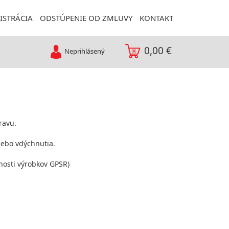
ISTRÁCIA
ODSTÚPENIE OD ZMLUVY
KONTAKT
0,00 €
Neprihlásený
ravu.
lebo vdýchnutia.
nosti výrobkov GPSR)