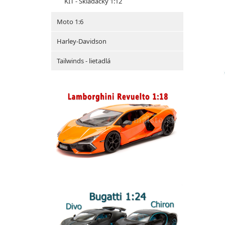
KIT - Skladacky 1:12
Moto 1:6
Harley-Davidson
Tailwinds - lietadlá