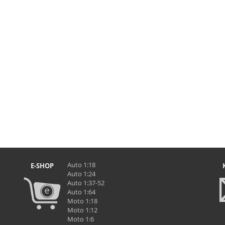
Auto 1:18
E-SHOP
Auto 1:24
Auto 1:37-52
Auto 1:64
Moto 1:18
Moto 1:12
Moto 1:6