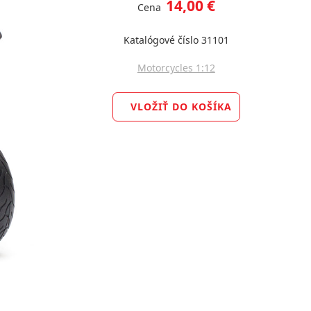
14,00 €
Cena
Katalógové číslo 31101
Motorcycles 1:12