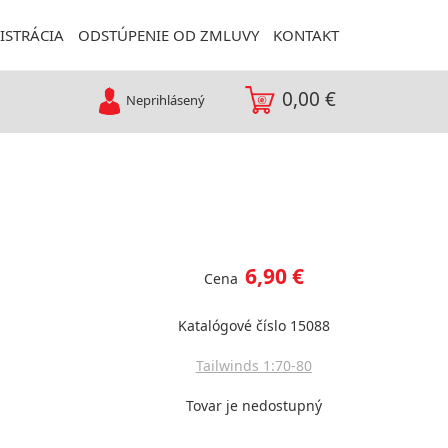
ISTRÁCIA
ODSTÚPENIE OD ZMLUVY
KONTAKT
0,00 €
Neprihlásený
6,90 €
Cena
Katalógové číslo 15088
Tailwinds 1:70-80
Tovar je nedostupný