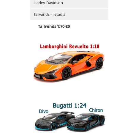
Harley-Davidson
Tailwinds - lietadlá
Tailwinds 1:70-80