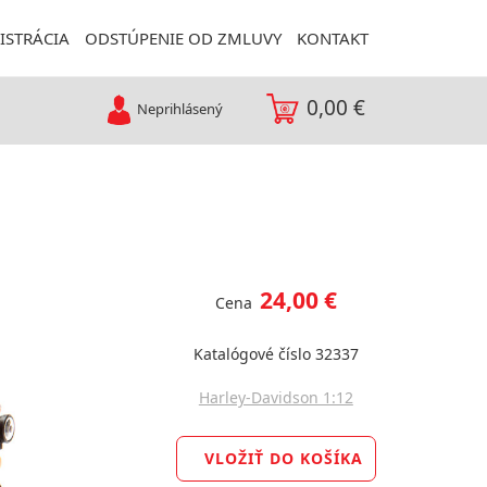
ISTRÁCIA
ODSTÚPENIE OD ZMLUVY
KONTAKT
0,00 €
Neprihlásený
24,00 €
Cena
Katalógové číslo 32337
Harley-Davidson 1:12