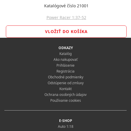
Katalógové číslo 21001
Power Racer 1:37-52
ODKAZY
Katalóg
Ako nakupovať
Prihlásenie
Registrácia
Obchodné podmienky
Odstúpenie od zmluvy
Kontakt
Ochrana osobných údajov
Používanie cookies
E-SHOP
Auto 1:18