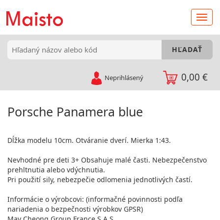
0,00 €
Neprihlásený
Porsche Panamera blue
Dĺžka modelu 10cm. Otváranie dverí. Mierka 1:43.
Nevhodné pre deti 3+ Obsahuje malé časti. Nebezpečenstvo
prehltnutia alebo vdýchnutia.
Pri použití sily, nebezpečie odlomenia jednotlivých častí.
Informácie o výrobcovi: (informačné povinnosti podľa
nariadenia o bezpečnosti výrobkov GPSR)
May Cheong Group France S.A.S.