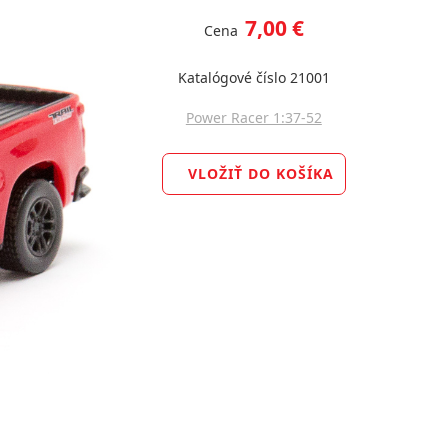
7,00 €
Cena
Katalógové číslo 21001
Power Racer 1:37-52