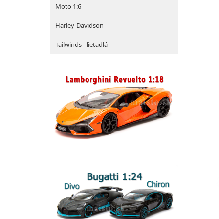
Moto 1:6
Harley-Davidson
Tailwinds - lietadlá