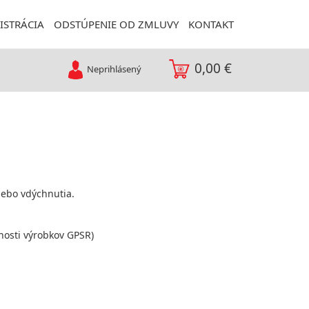
ISTRÁCIA
ODSTÚPENIE OD ZMLUVY
KONTAKT
0,00 €
Neprihlásený
lebo vdýchnutia.
nosti výrobkov GPSR)