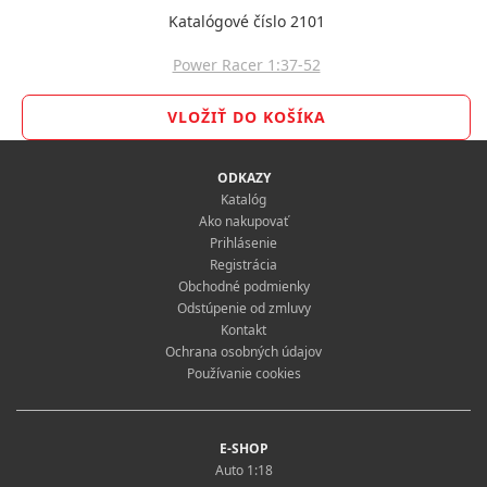
Katalógové číslo 2101
Power Racer 1:37-52
ODKAZY
Katalóg
Ako nakupovať
Prihlásenie
Registrácia
Obchodné podmienky
Odstúpenie od zmluvy
Kontakt
Ochrana osobných údajov
Používanie cookies
E-SHOP
Auto 1:18