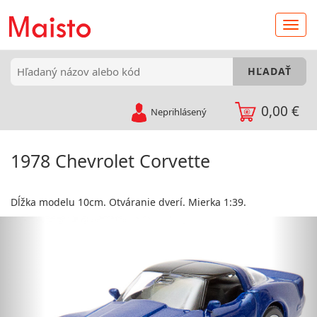
0,00 €
Neprihlásený
1978 Chevrolet Corvette
Dĺžka modelu 10cm. Otváranie dverí. Mierka 1:39.
Predchádzajúci
Nas