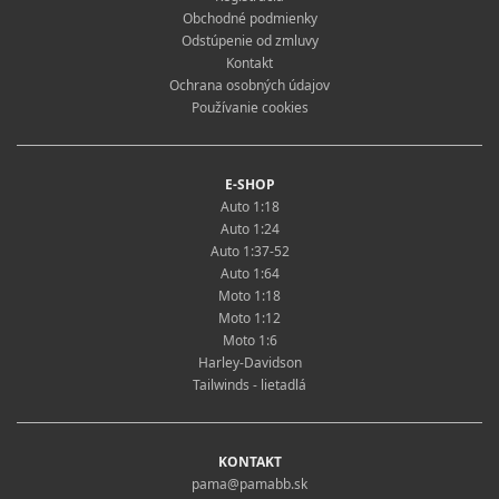
Obchodné podmienky
Odstúpenie od zmluvy
Kontakt
Ochrana osobných údajov
Používanie cookies
E-SHOP
Auto 1:18
Auto 1:24
Auto 1:37-52
Auto 1:64
Moto 1:18
Moto 1:12
Moto 1:6
Harley-Davidson
Tailwinds - lietadlá
KONTAKT
pama@pamabb.sk