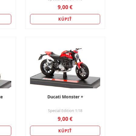
9,00 €
KÚPIŤ
te
Ducati Monster +
Special Edition 1:18
9,00 €
KÚPIŤ