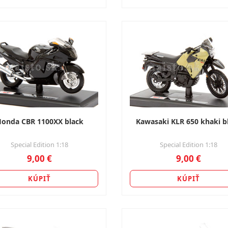
onda CBR 1100XX black
Kawasaki KLR 650 khaki b
Special Edition 1:18
Special Edition 1:18
9,00 €
9,00 €
KÚPIŤ
KÚPIŤ