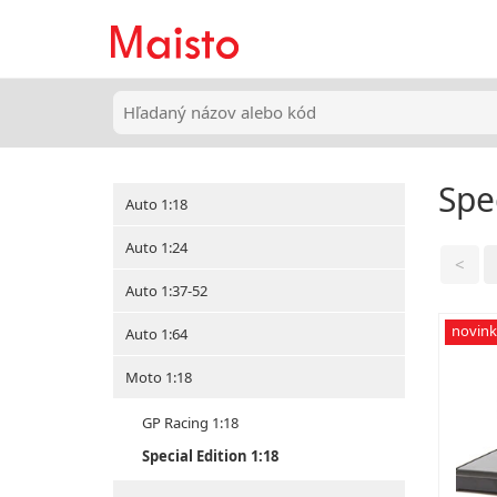
Spe
Auto 1:18
Auto 1:24
<
Auto 1:37-52
novink
Auto 1:64
Moto 1:18
GP Racing 1:18
Special Edition 1:18