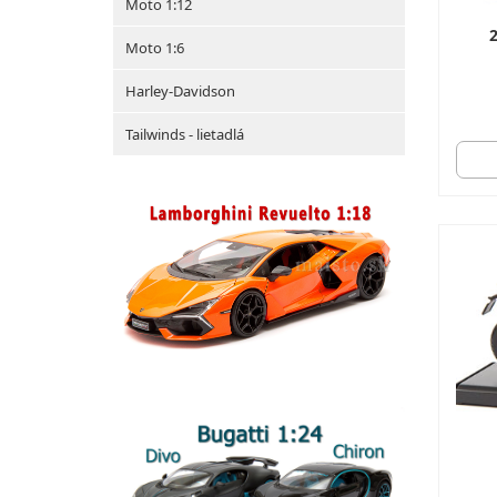
Moto 1:12
Moto 1:6
Harley-Davidson
Tailwinds - lietadlá