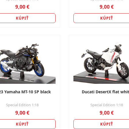
9,00 €
9,00 €
KÚPIŤ
KÚPIŤ
23 Yamaha MT-10 SP black
Ducati DesertX flat whi
Special Edition 1:18
Special Edition 1:18
9,00 €
9,00 €
KÚPIŤ
KÚPIŤ