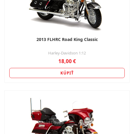
2013 FLHRC Road King Classic
Harley-Davidson 1:12
18,00 €
KÚPIŤ