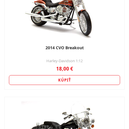
2014 CVO Breakout
Harley-Davidson 1:12
18,00 €
KÚPIŤ