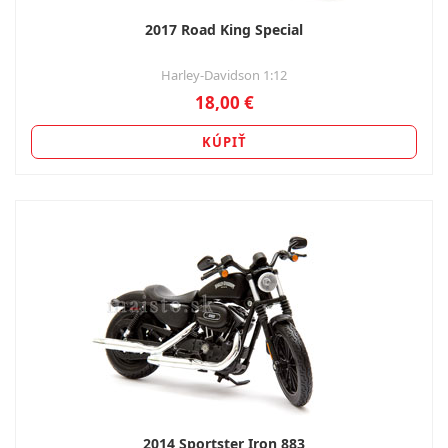
2017 Road King Special
Harley-Davidson 1:12
18,00 €
KÚPIŤ
2014 Sportster Iron 883