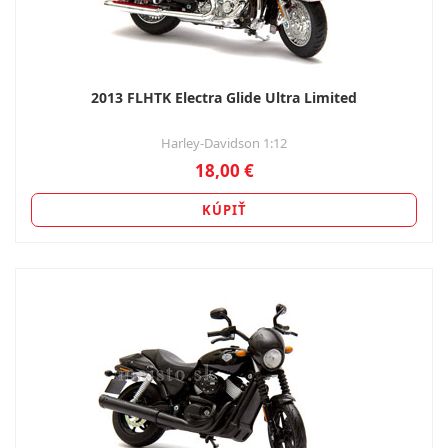
2013 FLHTK Electra Glide Ultra Limited
Harley-Davidson 1:12
18,00 €
KÚPIŤ