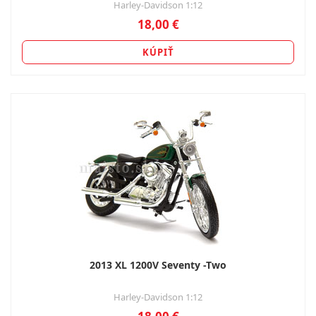
Harley-Davidson 1:12
18,00 €
KÚPIŤ
2013 XL 1200V Seventy -Two
Harley-Davidson 1:12