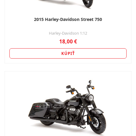
2015 Harley-Davidson Street 750
Harley-Davidson 1:12
18,00 €
KÚPIŤ