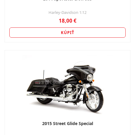
Harley-Davidson 1:12
18,00 €
KÚPIŤ
2015 Street Glide Special